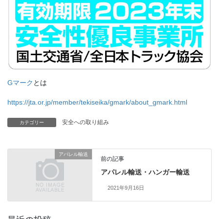
Gマーク
とは
https://jta.or.jp/member/tekiseika/gmark/about_gmark.html
安全への取り組み
カテゴリー
アパレル輸送
前の記事
アパレル輸送・ハンガー輸送
2021年9月16日