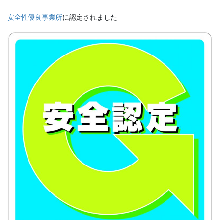
安全性優良事業所
に認定されました