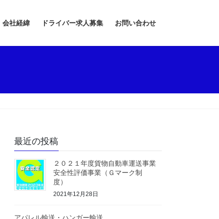
会社経緯
ドライバー求人募集
お問い合わせ
最近の投稿
２０２１年度貨物自動車運送事業
安全性評価事業（Ｇマーク制
度）
2021年12月28日
アパレル輸送・ハンガー輸送